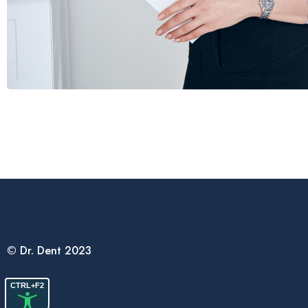
© Dr. Dent 2023
CTRL+F2