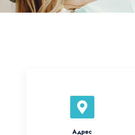
Адрес