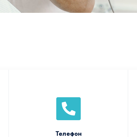
Телефон