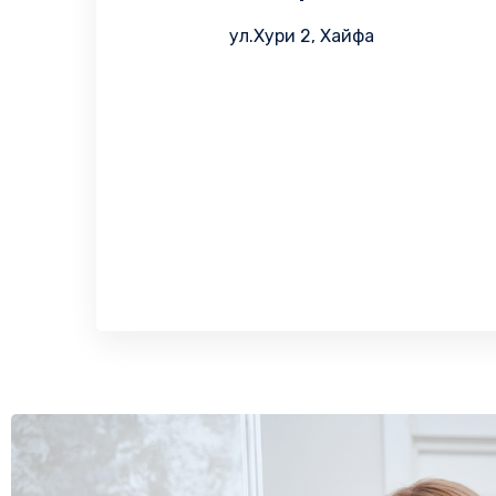
ул.Хури 2, Хайфа