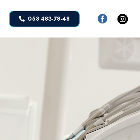
053 483-78-48