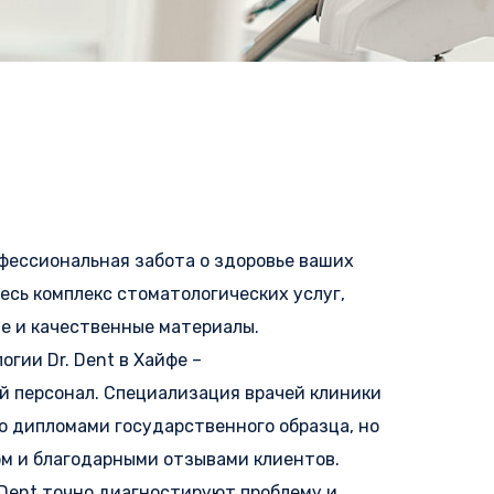
рофессиональная забота о здоровье ваших
весь комплекс стоматологических услуг,
е и качественные материалы.
гии Dr. Dent в Хайфе –
 персонал. Специализация врачей клиники
о дипломами государственного образца, но
м и благодарными отзывами клиентов.
 Dent точно диагностируют проблему и