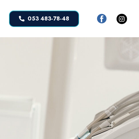
053 483-78-48