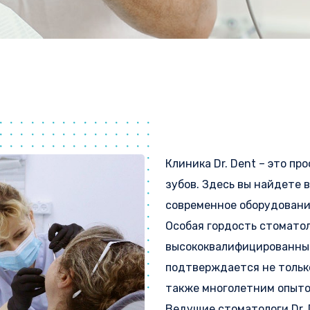
Клиника Dr. Dent – это п
зубов. Здесь вы найдете 
современное оборудовани
Особая гордость стоматоло
высококвалифицированный
подтверждается не тольк
также многолетним опыто
Ведущие стоматологи Dr.