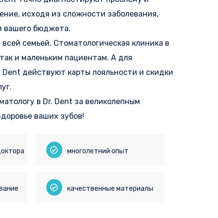
ение, исходя из сложности заболевания,
и вашего бюджета.
 всей семьей. Стоматологическая клиника в
 так и маленьким пациентам. А для
. Dent действуют карты лояльности и скидки
уг.
матологу в Dr. Dent за великолепным
здоровье ваших зубов!
доктора
многолетний опыт
вание
качественные материалы