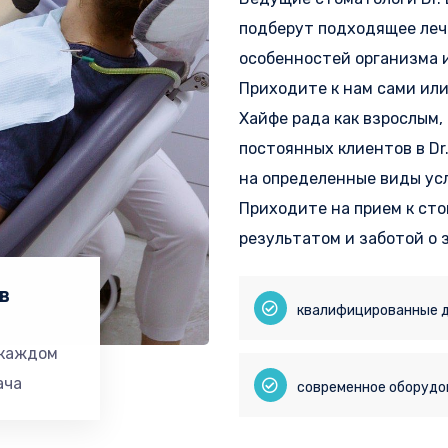
подберут подходящее леч
особенностей организма 
Приходите к нам сами или
Хайфе рада как взрослым,
постоянных клиентов в Dr
на определенные виды усл
Приходите на прием к сто
результатом и заботой о 
в
квалифицированные 
 каждом
ача
современное оборудо