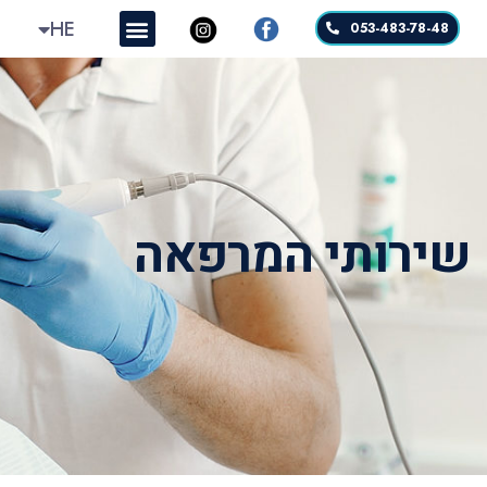
RU
HE
053-483-78-48
שירותי המרפאה