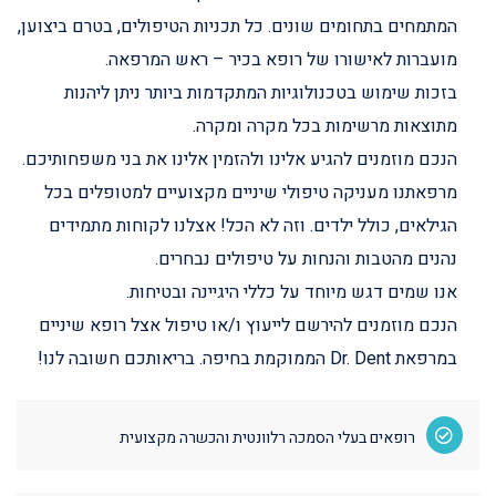
המתמחים בתחומים שונים. כל תכניות הטיפולים, בטרם ביצוען,
מועברות לאישורו של רופא בכיר – ראש המרפאה.
בזכות שימוש בטכנולוגיות המתקדמות ביותר ניתן ליהנות
מתוצאות מרשימות בכל מקרה ומקרה.
הנכם מוזמנים להגיע אלינו ולהזמין אלינו את בני משפחותיכם.
מרפאתנו מעניקה טיפולי שיניים מקצועיים למטופלים בכל
הגילאים, כולל ילדים. וזה לא הכל! אצלנו לקוחות מתמידים
נהנים מהטבות והנחות על טיפולים נבחרים.
אנו שמים דגש מיוחד על כללי היגיינה ובטיחות.
הנכם מוזמנים להירשם לייעוץ ו/או טיפול אצל רופא שיניים
במרפאת Dr. Dent הממוקמת בחיפה. בריאותכם חשובה לנו!
רופאים בעלי הסמכה רלוונטית והכשרה מקצועית