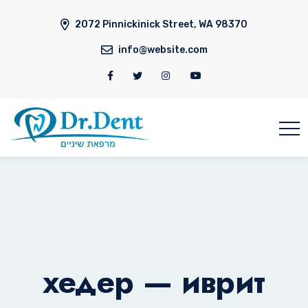
2072 Pinnickinick Street, WA 98370
info@website.com
хедер — иврит