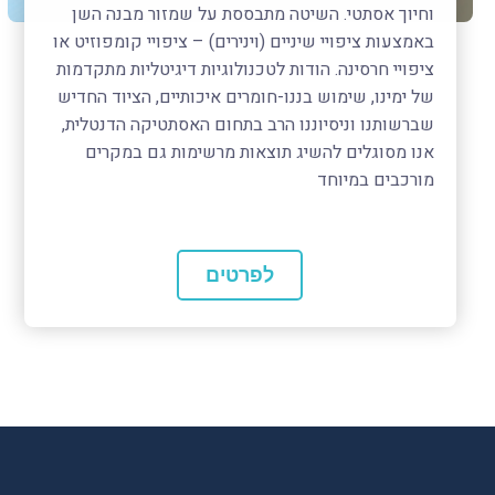
וחיוך אסתטי. השיטה מתבססת על שמזור מבנה השן
באמצעות ציפויי שיניים (וינירים) – ציפויי קומפוזיט או
ציפויי חרסינה. הודות לטכנולוגיות דיגיטליות מתקדמות
של ימינו, שימוש בננו-חומרים איכותיים, הציוד החדיש
שברשותנו וניסיוננו הרב בתחום האסתטיקה הדנטלית,
אנו מסוגלים להשיג תוצאות מרשימות גם במקרים
מורכבים במיוחד
לפרטים