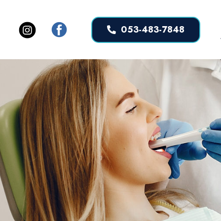
053-483-7848